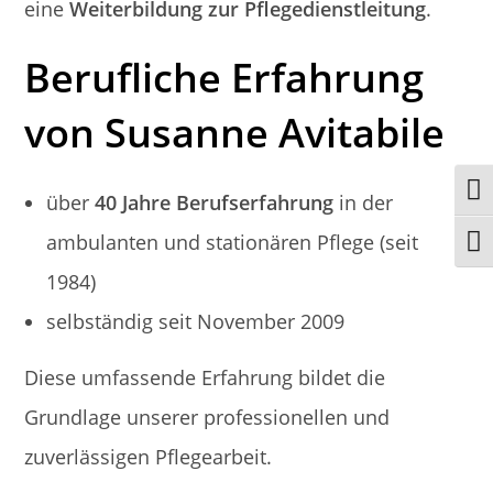
eine
Weiterbildung zur Pflegedienstleitung
.
Berufliche Erfahrung
von Susanne Avitabile
Umsc
über
40 Jahre Berufserfahrung
in der
ambulanten und stationären Pflege (seit
Schr
1984)
selbständig seit November 2009
Diese umfassende Erfahrung bildet die
Grundlage unserer professionellen und
zuverlässigen Pflegearbeit.